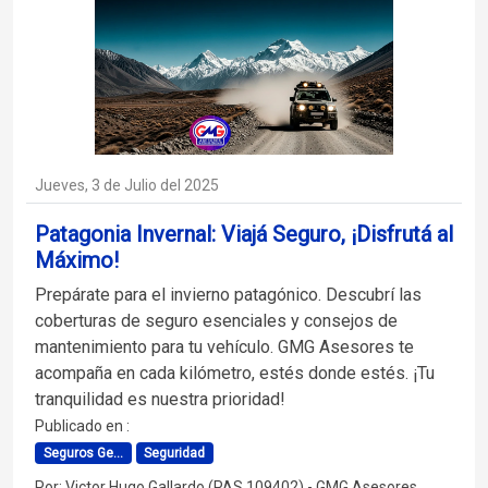
Jueves, 3 de Julio del 2025
Patagonia Invernal: Viajá Seguro, ¡Disfrutá al
Máximo!
Prepárate para el invierno patagónico. Descubrí las
coberturas de seguro esenciales y consejos de
mantenimiento para tu vehículo. GMG Asesores te
acompaña en cada kilómetro, estés donde estés. ¡Tu
tranquilidad es nuestra prioridad!
Publicado en :
Seguros Ge...
Seguridad
Por: Victor Hugo Gallardo (PAS 109402) - GMG Asesores